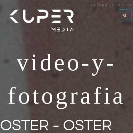
FACEBOOK /
TWITTER
video-y-
fotografia
OSTER - OSTER