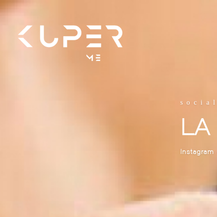
socia
LA
Instagram 