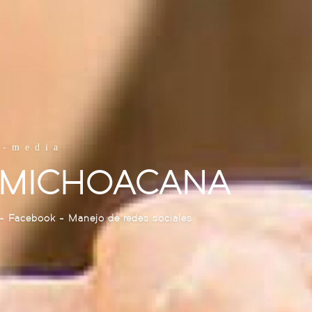
l-media
 MICHOACANA
- Facebook - Manejo de redes sociales