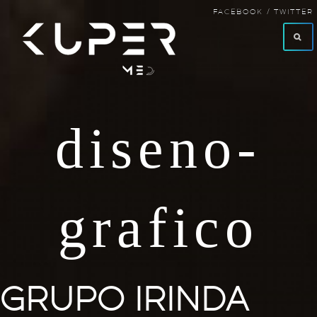
FACEBOOK /
TWITTER
diseno-
grafico
GRUPO IRINDA