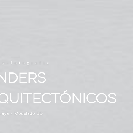
-y-fotografia
NDERS
QUITECTÓNICOS
Maya - Modelado 3D