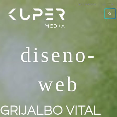
FACEBOOK /
TWITTER
diseno-
web
GRIJALBO VITAL