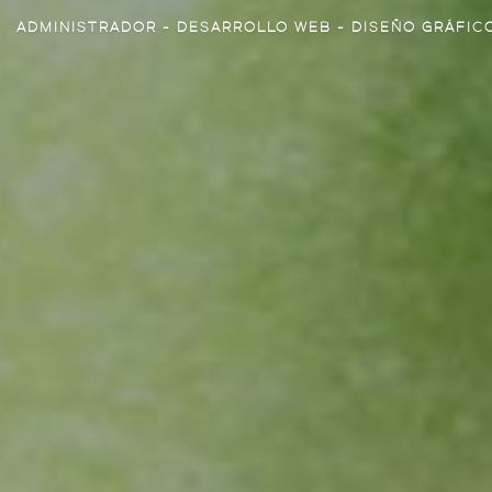
ADMINISTRADOR - DESARROLLO WEB - DISEÑO GRÁFIC