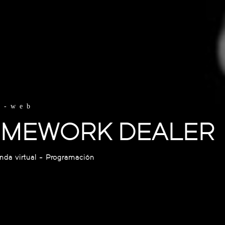
o-web
MEWORK DEALER
da virtual - Programación